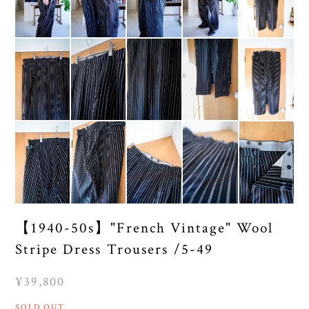
【1940-50s】"French Vintage" Wool
Stripe Dress Trousers /5-49
¥39,800
SOLD OUT