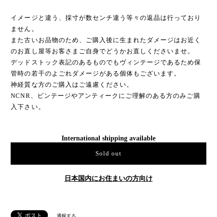
イメージと違う、採寸が数センチ違う等々の返品は行っており
ません。
また古いお品物のため、ご購入後に生まれたダメージはお近く
のお直し屋等お客さまご自身でどうかお直しくださいませ。
デッドストック表記のあるものでもヴィンテージであるため保
管時の若干のよごれダメージがある個体もございます。
神経質な方のご購入はご遠慮ください。
NCNR、ビンテージやアンティークにご理解のある方のみご購
入下さい。
International shipping available
Sold out
日本国内にお住まいの方向け
通報する