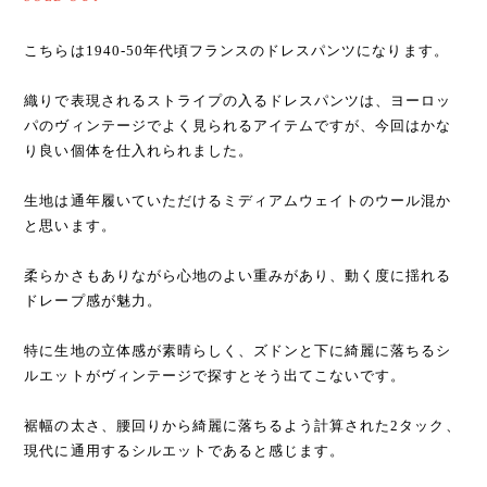
こちらは1940-50年代頃フランスのドレスパンツになります。
織りで表現されるストライプの入るドレスパンツは、ヨーロッ
パのヴィンテージでよく見られるアイテムですが、今回はかな
り良い個体を仕入れられました。
生地は通年履いていただけるミディアムウェイトのウール混か
と思います。
柔らかさもありながら心地のよい重みがあり、動く度に揺れる
ドレープ感が魅力。
特に生地の立体感が素晴らしく、ズドンと下に綺麗に落ちるシ
ルエットがヴィンテージで探すとそう出てこないです。
裾幅の太さ、腰回りから綺麗に落ちるよう計算された2タック、
現代に通用するシルエットであると感じます。