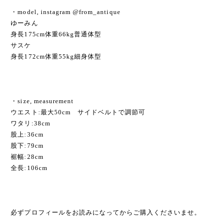
・model, instagram @from_antique
ゆーみん
身長175cm体重66kg普通体型
サスケ
身長172cm体重55kg細身体型
・size, measurement
ウエスト:最大50cm サイドベルトで調節可
ワタリ:38cm
股上:36cm
股下:79cm
裾幅:28cm
全長:106cm
必ずプロフィールをお読みになってからご購入くださいませ。