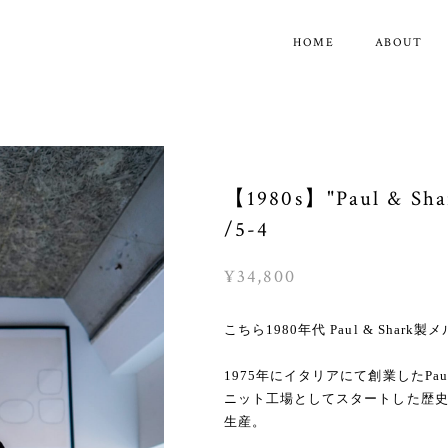
HOME
ABOUT
【1980s】"Paul & Shar
/5-4
¥34,800
こちら1980年代 Paul & Sh
1975年にイタリアにて創業したPaul 
ニット工場としてスタートした歴
生産。