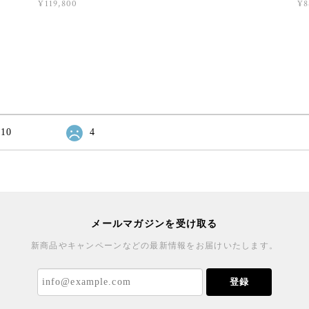
¥119,800
¥8
10
4
メールマガジンを受け取る
新商品やキャンペーンなどの最新情報をお届けいたします。
登録