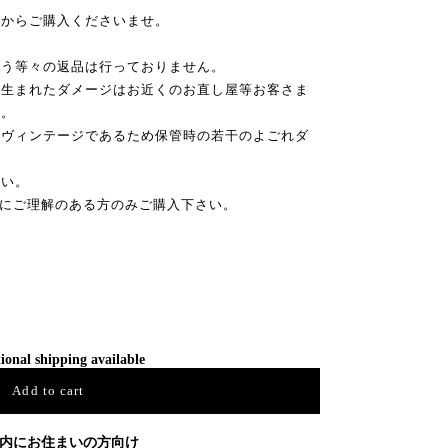
てからご購入くださいませ。
違う等々の返品は行っておりません。
に生まれたダメージはお近くのお直し屋等お客さま
せ。
もヴィンテージであるため保管時の若干のよごれダ
さい。
クにご理解のある方のみご購入下さい。
ional shipping available
Add to cart
内にお住まいの方向け