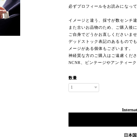
必ずプロフィールをお読みになっ
イメージと違う、採寸が数センチ
また古いお品物のため、ご購入後
ご自身でどうかお直しくださいま
デッドストック表記のあるもので
メージがある個体もございます。
神経質な方のご購入はご遠慮くだ
NCNR、ビンテージやアンティー
数量
Internat
日本国