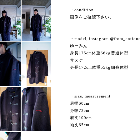
・condition
画像をご確認下さい。
・model, instagram @from_antiqu
ゆーみん
身長175cm体重66kg普通体型
サスケ
身長172cm体重55kg細身体型
・size, measurement
肩幅60cm
身幅72cm
着丈100cm
袖丈65cm