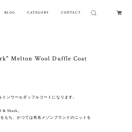
BLOG
CATEGORY
CONTACT
k" Melton Wool Duffle Coat
ark製メルトンウールダッフルコートになります。
& Shark。
史をもち、かつては有名メゾンブランドのニットを