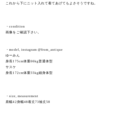
これから下にニット入れて着てあげてもよさそうですね。
・condition
画像をご確認下さい。
・model, instagram @from_antique
ゆーみん
身長175cm体重66kg普通体型
サスケ
身長172cm体重55kg細身体型
・size, measurement
肩幅42身幅48着丈73袖丈58