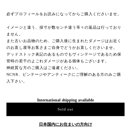
必ずプロフィールをお読みになってからご購入くださいませ。
イメージと違う、採寸が数センチ違う等々の返品は行っており
ません。
また古いお品物のため、ご購入後に生まれたダメージはお近く
のお直し屋等お客さまご自身でどうかお直しくださいませ。
デッドストック表記のあるものでもヴィンテージであるため保
管時の若干のよごれダメージがある個体もございます。
神経質な方のご購入はご遠慮ください。
NCNR、ビンテージやアンティークにご理解のある方のみご購
入下さい。
International shipping available
Sold out
日本国内にお住まいの方向け