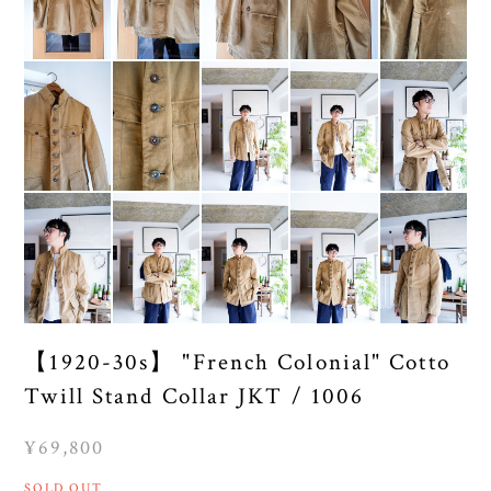
【1920-30s】 "French Colonial" Cotto
Twill Stand Collar JKT / 1006
¥69,800
SOLD OUT