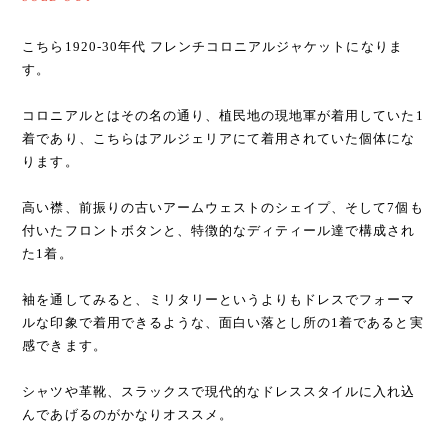
こちら1920-30年代 フレンチコロニアルジャケットになりま
す。
コロニアルとはその名の通り、植民地の現地軍が着用していた1
着であり、こちらはアルジェリアにて着用されていた個体にな
ります。
高い襟、前振りの古いアームウェストのシェイプ、そして7個も
付いたフロントボタンと、特徴的なディティール達で構成され
た1着。
袖を通してみると、ミリタリーというよりもドレスでフォーマ
ルな印象で着用できるような、面白い落とし所の1着であると実
感できます。
シャツや革靴、スラックスで現代的なドレススタイルに入れ込
んであげるのがかなりオススメ。