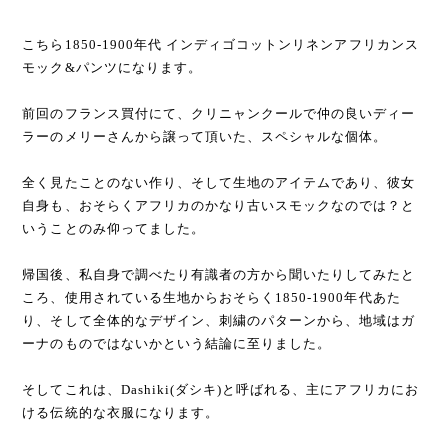
こちら1850-1900年代 インディゴコットンリネンアフリカンス
モック&パンツになります。
前回のフランス買付にて、クリニャンクールで仲の良いディー
ラーのメリーさんから譲って頂いた、スペシャルな個体。
全く見たことのない作り、そして生地のアイテムであり、彼女
自身も、おそらくアフリカのかなり古いスモックなのでは？と
いうことのみ仰ってました。
帰国後、私自身で調べたり有識者の方から聞いたりしてみたと
ころ、使用されている生地からおそらく1850-1900年代あた
り、そして全体的なデザイン、刺繍のパターンから、地域はガ
ーナのものではないかという結論に至りました。
そしてこれは、Dashiki(ダシキ)と呼ばれる、主にアフリカにお
ける伝統的な衣服になります。