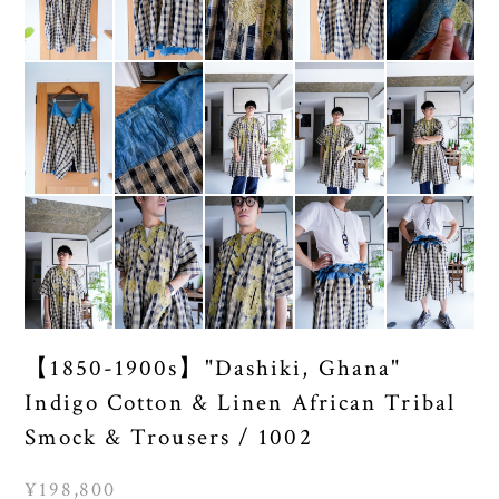
【1850-1900s】"Dashiki, Ghana"
Indigo Cotton & Linen African Tribal
Smock & Trousers / 1002
¥198,800