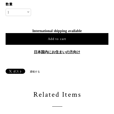
数量
International shipping available
Add to cart
日本国内にお住まいの方向け
通報する
Related Items