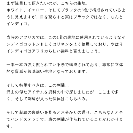
まず注目して頂きたいのが、こちらの生地。
ホワイト、イエロー、そしてブラックの3色で構成されているよ
うに見えますが、目を凝らすと実はブラックではなく、なんと
インディゴ。
当時のアフリカでは、この1着の裏地に使用されているようなイ
ンディゴコットンもしくはリネンをよく使用しており、やはり
インディゴはアフリカらしい染料と言えましょう。
一本一本力強く撚られている糸で構成されており、非常に立体
的な質感が興味深い生地となっております。
そして特筆すべきは、この刺繍…
沢山の似たアイテムを資料の中で探しましたが、ここまで多
く、そして刺繍が入った個体はこちらのみ。
そして刺繍の裏縫いを見るとお分かりの通り、こちらなんと全
てハンドステッチで、表の刺繍が作られていることがわかりま
す。