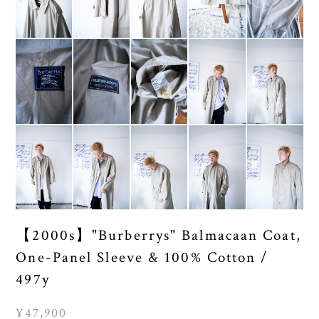
【2000s】"Burberrys" Balmacaan Coat,
One-Panel Sleeve & 100% Cotton /
497y
¥47,900