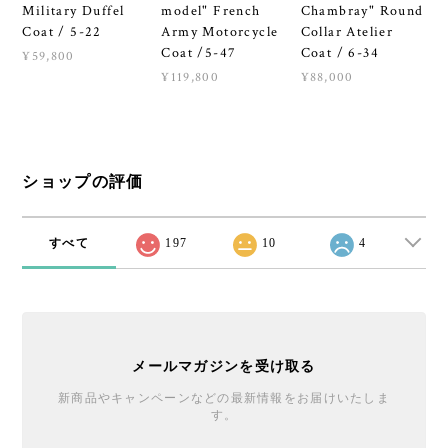
Military Duffel
model" French
Chambray" Round
Coat / 5-22
Army Motorcycle
Collar Atelier
Coat /5-47
Coat / 6-34
¥59,800
¥119,800
¥88,000
ショップの評価
すべて
197
10
4
メールマガジンを受け取る
新商品やキャンペーンなどの最新情報をお届けいたしま
す。