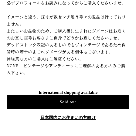
必ずプロフィールをお読みになってからご購入くださいませ。
イメージと違う、採寸が数センチ違う等々の返品は行っており
ません。
また古いお品物のため、ご購入後に生まれたダメージはお近く
のお直し屋等お客さまご自身でどうかお直しくださいませ。
デッドストック表記のあるものでもヴィンテージであるため保
管時の若干のよごれダメージがある個体もございます。
神経質な方のご購入はご遠慮ください。
NCNR、ビンテージやアンティークにご理解のある方のみご購
入下さい。
International shipping available
Sold out
日本国内にお住まいの方向け