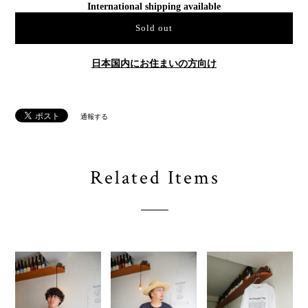
International shipping available
Sold out
日本国内にお住まいの方向け
通報する
Related Items