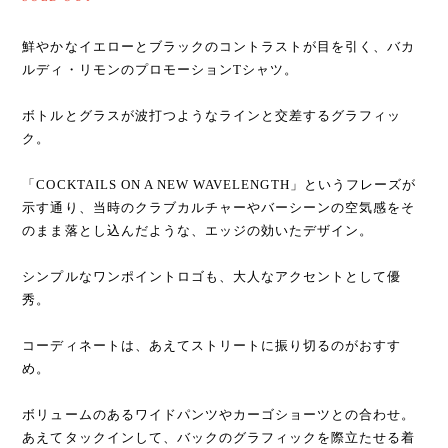
鮮やかなイエローとブラックのコントラストが目を引く、バカ
ルディ・リモンのプロモーションTシャツ。
ボトルとグラスが波打つようなラインと交差するグラフィッ
ク。
「COCKTAILS ON A NEW WAVELENGTH」というフレーズが
示す通り、当時のクラブカルチャーやバーシーンの空気感をそ
のまま落とし込んだような、エッジの効いたデザイン。
シンプルなワンポイントロゴも、大人なアクセントとして優
秀。
コーディネートは、あえてストリートに振り切るのがおすす
め。
ボリュームのあるワイドパンツやカーゴショーツとの合わせ。
あえてタックインして、バックのグラフィックを際立たせる着