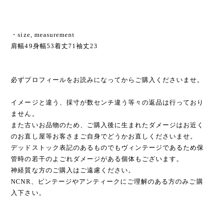
・size, measurement
肩幅49身幅53着丈71袖丈23
必ずプロフィールをお読みになってからご購入くださいませ。
イメージと違う、採寸が数センチ違う等々の返品は行っており
ません。
また古いお品物のため、ご購入後に生まれたダメージはお近く
のお直し屋等お客さまご自身でどうかお直しくださいませ。
デッドストック表記のあるものでもヴィンテージであるため保
管時の若干のよごれダメージがある個体もございます。
神経質な方のご購入はご遠慮ください。
NCNR、ビンテージやアンティークにご理解のある方のみご購
入下さい。