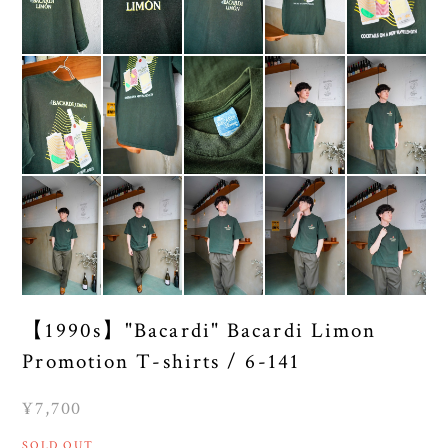
【1990s】"Bacardi" Bacardi Limon
Promotion T-shirts / 6-141
¥7,700
SOLD OUT