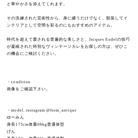
と華やかさを添えてくれます。
その洗練された芸術性から、身に纏うだけでなく、額装してイ
ンテリアとして空間を彩るのにもおすすめのアイテム。
時代を超えて愛される普遍的な美しさと、Jacques Eudelの技巧
が凝縮された特別なヴィンテージカレをお探しの方は、ぜひこ
の機会にご検討ください。
・condition
画像をご確認下さい。
・model, instagram @from_antique
ゆーみん
身長175cm体重66kg普通体型
げん