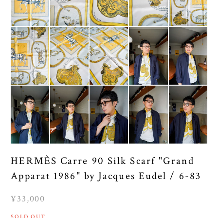
HERMÈS Carre 90 Silk Scarf "Grand
Apparat 1986" by Jacques Eudel / 6-83
¥33,000
SOLD OUT