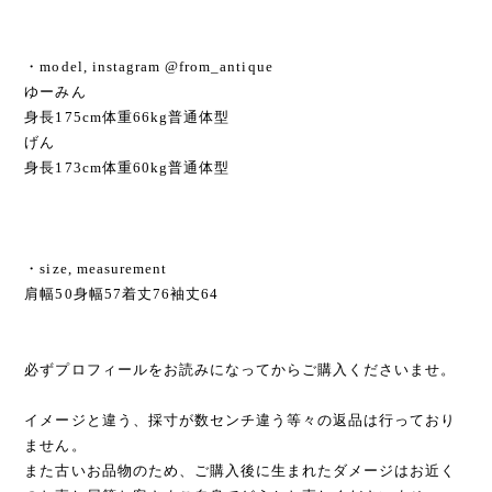
・model, instagram @from_antique
ゆーみん
身長175cm体重66kg普通体型
げん
身長173cm体重60kg普通体型
・size, measurement
肩幅50身幅57着丈76袖丈64
必ずプロフィールをお読みになってからご購入くださいませ。
イメージと違う、採寸が数センチ違う等々の返品は行っており
ません。
また古いお品物のため、ご購入後に生まれたダメージはお近く