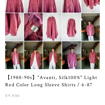
【1980-90s】"Avanti, Silk100%" Light
Red Color Long Sleeve Shirts / 6-87
¥9,900