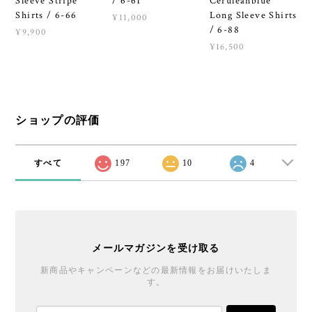
Sleeve Stripe
/ 6-61
Ceruleanblue
Shirts / 6-66
Long Sleeve Shirts
¥11,000
/ 6-88
¥9,900
¥16,500
ショップの評価
すべて
197
10
4
メールマガジンを受け取る
新商品やキャンペーンなどの最新情報をお届けいたしま
す。