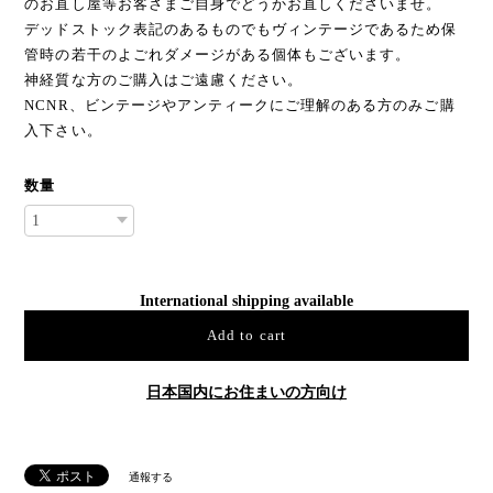
のお直し屋等お客さまご自身でどうかお直しくださいませ。
デッドストック表記のあるものでもヴィンテージであるため保
管時の若干のよごれダメージがある個体もございます。
神経質な方のご購入はご遠慮ください。
NCNR、ビンテージやアンティークにご理解のある方のみご購
入下さい。
数量
International shipping available
Add to cart
日本国内にお住まいの方向け
通報する