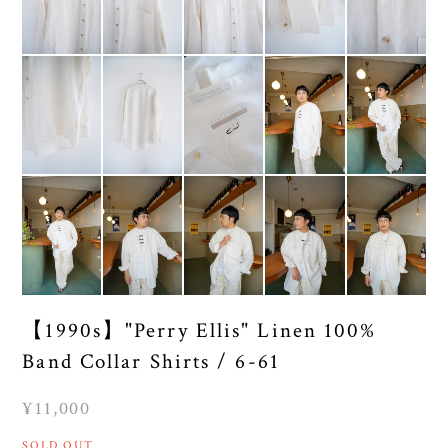
【1990s】"Perry Ellis" Linen 100%
Band Collar Shirts / 6-61
¥11,000
SOLD OUT