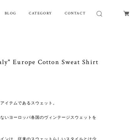
BLOG
CATEGORY
CONTACT
ly" Europe Cotton Sweat Shirt
なアイテムであるスウェット。
少ないヨーロッパ各国のヴィンテージスウェットを
ザインは、従来のスウェットらしいスタイルとは少