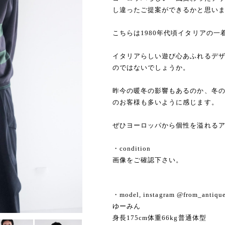
し違ったご提案ができるかと思い
こちらは1980年代頃イタリアの一
イタリアらしい遊び心あふれるデ
のではないでしょうか。
昨今の暖冬の影響もあるのか、冬
のお客様も多いように感じます。
ぜひヨーロッパから個性を溢れる
・condition
画像をご確認下さい。
・model, instagram @from_antiqu
ゆーみん
身長175cm体重66kg普通体型