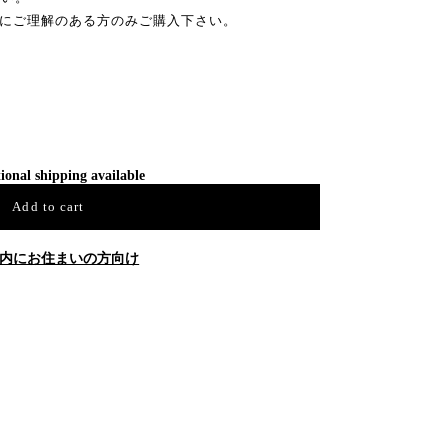
クにご理解のある方のみご購入下さい。
ional shipping available
Add to cart
内にお住まいの方向け