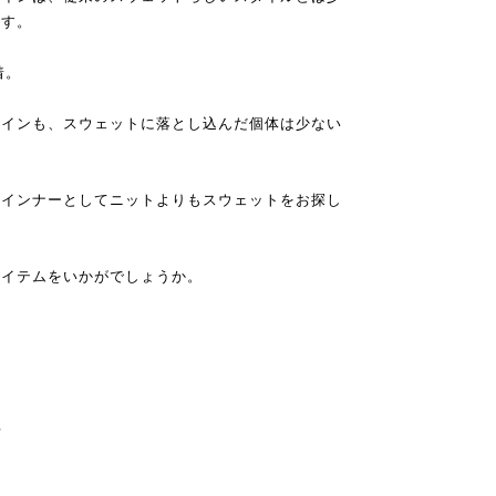
ます。
着。
ザインも、スウェットに落とし込んだ個体は少ない
のインナーとしてニットよりもスウェットをお探し
アイテムをいかがでしょうか。
e