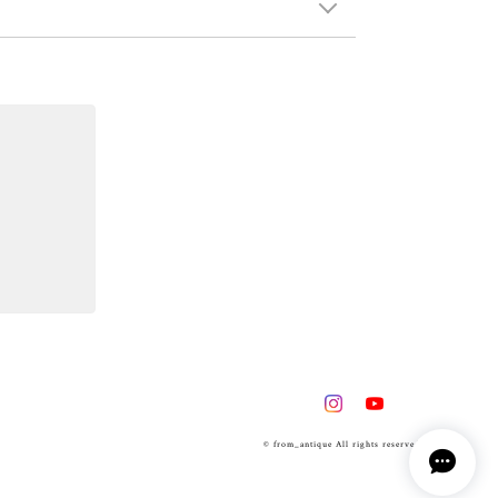
© from_antique All rights reserved.