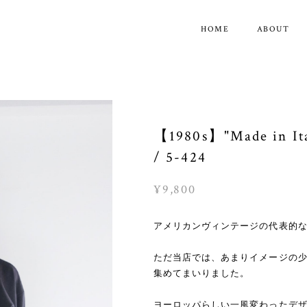
HOME
ABOUT
【1980s】"Made in Ita
/ 5-424
¥9,800
アメリカンヴィンテージの代表的
ただ当店では、あまりイメージの
集めてまいりました。
ヨーロッパらしい一風変わったデ