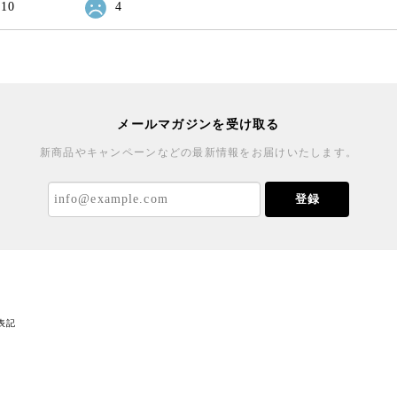
10
4
メールマガジンを受け取る
新商品やキャンペーンなどの最新情報をお届けいたします。
登録
表記