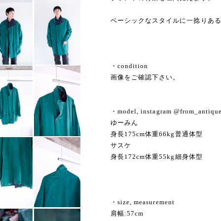
ベーシックなスタイルに一捻りあ
・condition
画像をご確認下さい。
・model, instagram @from_antiqu
ゆーみん
身長175cm体重66kg普通体型
サスケ
身長172cm体重55kg細身体型
・size, measurement
肩幅:57cm