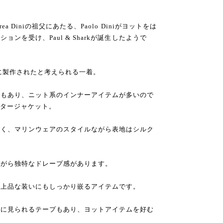
 Diniの祖父にあたる、Paolo Diniがヨットをは
ンを受け、Paul & Sharkが誕生したようで
ろに製作されたと考えられる一着。
ともあり、ニット系のインナーアイテムが多いので
いアウタージャケット。
しく、マリンウェアのスタイルながら表地はシルク
ながら独特なドレープ感があります。
、上品な装いにもしっかり嵌るアイテムです。
どに見られるテープもあり、ヨットアイテムを好む