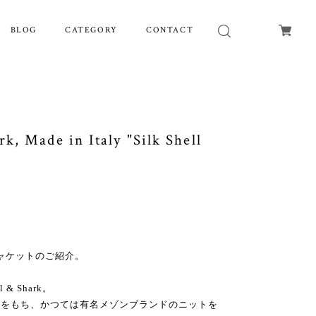
BLOG
CATEGORY
CONTACT
, Made in Italy "Silk Shell
ェルジャケットのご紹介。
& Shark。
史をもち、かつては有名メゾンブランドのニットを