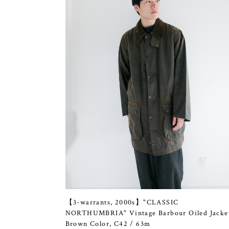
【3-warrants, 2000s】"CLASSIC
NORTHUMBRIA" Vintage Barbour Oiled Jacke
Brown Color, C42 / 63m