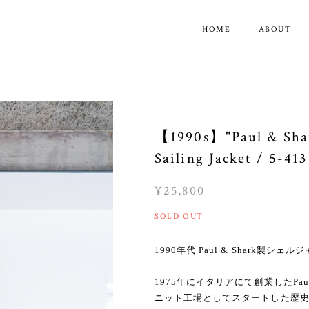
HOME
ABOUT
【1990s】"Paul & Shark
Sailing Jacket / 5-413
¥25,800
SOLD OUT
1990年代 Paul & Shark製シ
1975年にイタリアにて創業したPaul 
ニット工場としてスタートした歴