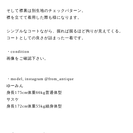
そして襟裏は別生地のチェックパターン。
襟を立てて着用した際も様になります。
シンプルなコートながら、掘れば掘るほど拘りが見えてくる。
コートとしての良さが詰まった一着です。
・condition
画像をご確認下さい。
・model, instagram @from_antique
ゆーみん
身長175cm体重66kg普通体型
サスケ
身長172cm体重55kg細身体型