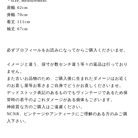
・size, measurement
肩幅:62cm
身幅:70cm
着丈:111cm
袖丈:67cm
必ずプロフィールをお読みになってからご購入くださいませ。
イメージと違う、採寸が数センチ違う等々の返品は行っており
ません。
また古いお品物のため、ご購入後に生まれたダメージはお近く
のお直し屋等お客さまご自身でどうかお直しくださいませ。
デッドストック表記のあるものでもヴィンテージであるため保
管時の若干のよごれダメージがある個体もございます。
神経質な方のご購入はご遠慮ください。
NCNR、ビンテージやアンティークにご理解のある方のみご購
入下さい。