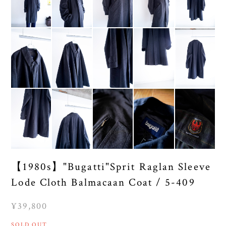
【1980s】"Bugatti"Sprit Raglan Sleeve
Lode Cloth Balmacaan Coat / 5-409
¥39,800
SOLD OUT