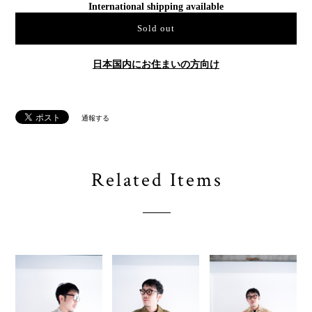
International shipping available
Sold out
日本国内にお住まいの方向け
通報する
Related Items