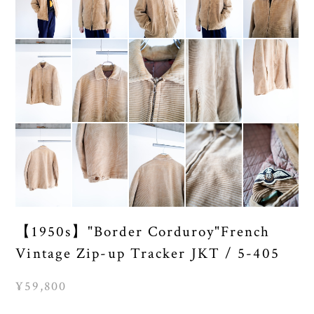
【1950s】"Border Corduroy"French
Vintage Zip-up Tracker JKT / 5-405
¥59,800