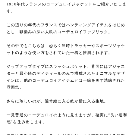
1950年代フランスのコーデュロイジャケットをご紹介いたしま
す。
この辺りの年代のフランスではハンティングアイテムをはじめ
とし、馴染みの深い太畝のコーデュロイファブリック。
その中でもこちらは、恐らく当時トラッカーやスポーツジャケ
ットのような使い方をされていた一着と推測されます。
ジップアップタイプにスラッシュポケット、背面にはアジャス
ターと最小限のディティールのみで構成されたミニマルなデザ
インは、他のコーデュロイアイテムとは一線を画す洗練された
雰囲気。
さらに珍しいのが、通常縦に入る畝が横に入る生地。
一見普通のコーデュロイのように見えますが、確実に”良い違和
感”を生み出します。