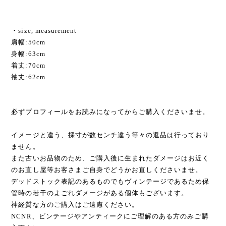
・size, measurement
肩幅:50cm
身幅:63cm
着丈:70cm
袖丈:62cm
必ずプロフィールをお読みになってからご購入くださいませ。
イメージと違う、採寸が数センチ違う等々の返品は行っており
ません。
また古いお品物のため、ご購入後に生まれたダメージはお近く
のお直し屋等お客さまご自身でどうかお直しくださいませ。
デッドストック表記のあるものでもヴィンテージであるため保
管時の若干のよごれダメージがある個体もございます。
神経質な方のご購入はご遠慮ください。
NCNR、ビンテージやアンティークにご理解のある方のみご購