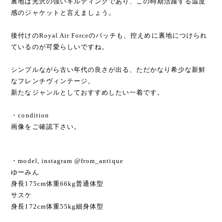
裏地は光沢の強いキルティングであり、この時期活躍する温度
感のジャケットと言えましょう。
後付けのRoyal Air Forceのパッチも、控えめに裏地につけられ
ているのが可愛らしいですね。
シンプルながら古い年代の良さが出る、ただかなり希少な新鮮
なフレンチヴィンテージ。
新たなジャンルとしておすすめしたい一着です。
・condition
画像をご確認下さい。
・model, instagram @from_antique
ゆーみん
身長175cm体重66kg普通体型
サスケ
身長172cm体重55kg細身体型