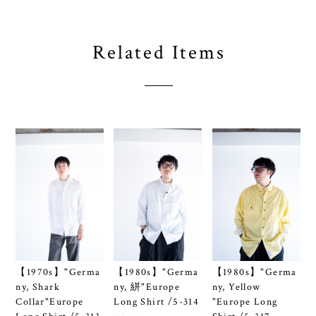
Related Items
【1970s】"Germa
【1980s】"Germa
【1980s】"Germa
ny, Shark
ny, 絣"Europe
ny, Yellow
Collar"Europe
Long Shirt /5-314
"Europe Long