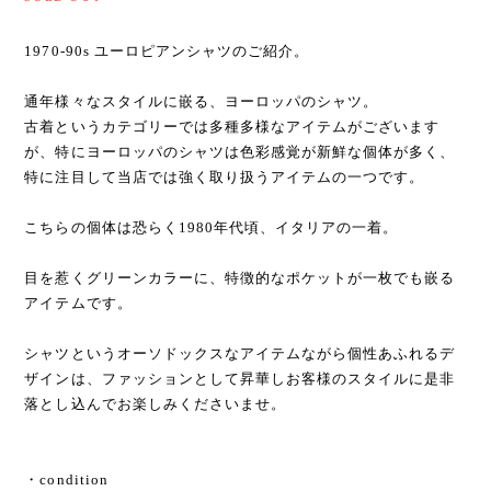
1970-90s ユーロピアンシャツのご紹介。
通年様々なスタイルに嵌る、ヨーロッパのシャツ。
古着というカテゴリーでは多種多様なアイテムがございます
が、特にヨーロッパのシャツは色彩感覚が新鮮な個体が多く、
特に注目して当店では強く取り扱うアイテムの一つです。
こちらの個体は恐らく1980年代頃、イタリアの一着。
目を惹くグリーンカラーに、特徴的なポケットが一枚でも嵌る
アイテムです。
シャツというオーソドックスなアイテムながら個性あふれるデ
ザインは、ファッションとして昇華しお客様のスタイルに是非
落とし込んでお楽しみくださいませ。
・condition