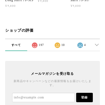
Long Shirt /5-313
Shirt /5-317
¥9,800
¥9,800
¥9,800
ショップの評価
すべて
197
10
4
メールマガジンを受け取る
新商品やキャンペーンなどの最新情報をお届けいたしま
す。
登録