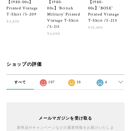
【1980-00s】
【1980-
【1980-
Printed Vintage
00s】’British
00s】'BOSE'
T-Shirt /5-209
Military’ Printed
Printed Vintage
Vintage T-Shirt
T-Shirt /5-215
¥6,800
/5-211
¥10,800
¥6,800
ショップの評価
すべて
197
10
4
メールマガジンを受け取る
新商品やキャンペーンなどの最新情報をお届けいたしま