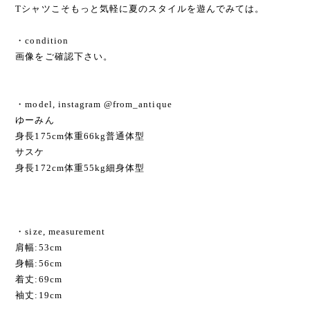
Tシャツこそもっと気軽に夏のスタイルを遊んでみては。
・condition
画像をご確認下さい。
・model, instagram @from_antique
ゆーみん
身長175cm体重66kg普通体型
サスケ
身長172cm体重55kg細身体型
・size, measurement
肩幅:53cm
身幅:56cm
着丈:69cm
袖丈:19cm