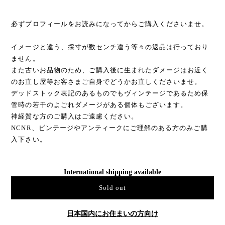
必ずプロフィールをお読みになってからご購入くださいませ。
イメージと違う、採寸が数センチ違う等々の返品は行っており
ません。
また古いお品物のため、ご購入後に生まれたダメージはお近く
のお直し屋等お客さまご自身でどうかお直しくださいませ。
デッドストック表記のあるものでもヴィンテージであるため保
管時の若干のよごれダメージがある個体もございます。
神経質な方のご購入はご遠慮ください。
NCNR、ビンテージやアンティークにご理解のある方のみご購
入下さい。
International shipping available
Sold out
日本国内にお住まいの方向け